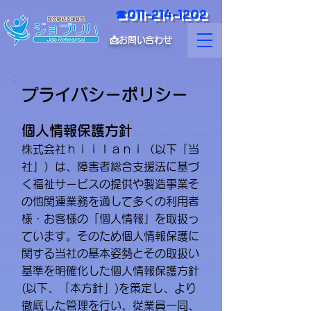
☎011-214-1202
📩お問い合わせ
プライバシーポリシー
個人情報保護方針
株式会社ｈｉｉｌａｎｉ（以下「当
社」）は、障害者総合支援法に基づ
く福祉サービスの提供や製造事業そ
の他関連業務を通して多くの利用者
様・お客様の「個人情報」を取扱っ
ています。そのため個人情報保護に
関する当社の基本姿勢とその取扱い
基準を明確化した個人情報保護方針
(以下、「本方針」)を策定し、より
徹底した管理を行い、従業員一同、